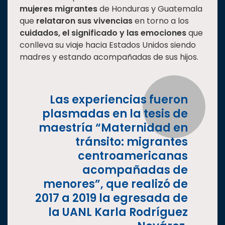
mujeres migrantes
de Honduras y Guatemala
Estudiantes
que
relataron sus vivencias
en torno a los
Rectoría
cuidados, el significado y las emociones
que
conlleva su viaje hacia Estados Unidos siendo
Investigación
madres y estando acompañadas de sus hijos.
Internacionalización
Responsabilidad
social
Las experiencias fueron
Vinculación
plasmadas en la tesis de
maestría “Maternidad en
Historia
tránsito: migrantes
Universiada
centroamericanas
Nacional
acompañadas de
menores”, que realizó de
2017 a 2019 la egresada de
la UANL Karla Rodríguez