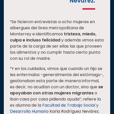
Nevárez.
“Se hicieron entrevistas a ocho mujeres en
albergues del área metropolitana de
Monterrey e identificamos
tristeza, miedo,
culpa e incluso felicidad
y además vimos esta
parte de la carga de ser ellas las que proveen
los alimentos y no cumplir hasta cierto punto
con su rol de madre.
“Y en los cuidados, vimos que cuando un hijo se
les enfermaba -generalmente del estómago-,
gestionaban esta parte de manera informal,
es decir, no acudían con un doctor, sino que
se
apoyaban con otras mujeres migrantes
o
iban casa por casa pidiendo ayuda”, refiere la
ex alumna de la
Facultad de Trabajo Social y
Desarrollo Humano
Karla Rodríguez Nevárez.