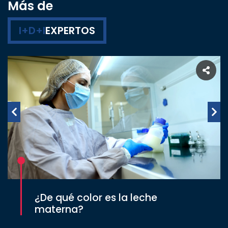
Más de
I+D+I
EXPERTOS
¿De qué color es la leche
materna?