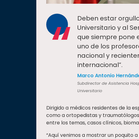
“
Deben estar orgullo
Universitario y al 
que siempre pone e
uno de los profesores
nacional y recient
internacional”.
Marco Antonio Hernánd
Subdirector de Asistencia Hosp
Universitario
Dirigido a médicos residentes de la es
como a ortopedistas y traumatólogos t
entre los temas, casos clínicos, bioma
“Aquí venimos a mostrar un poquito a