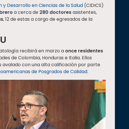
 y Desarrollo en Ciencias de la Salud
(CIDICS)
ebrero
a cerca de
280 doctores
asistentes,
as
, 12 de estas a cargo de egresados de la
HU
atología recibirá en marzo a
once residentes
ades de Colombia, Honduras e Italia. Ellos
 avalado con una alta calificación por parte
eroamericanas de Posgrados de Calidad
.