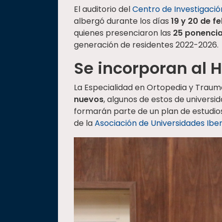
El auditorio del
Centro de Investigación
albergó durante los días
19 y 20 de f
quienes presenciaron las
25 ponenci
generación de residentes 2022-2026.
Se incorporan al 
La Especialidad en Ortopedia y Traum
nuevos
, algunos de estos de universid
formarán parte de un plan de estudios
de la
Asociación de Universidades Ib