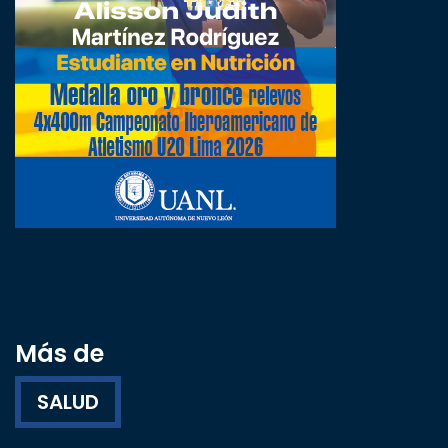
Más de
SALUD