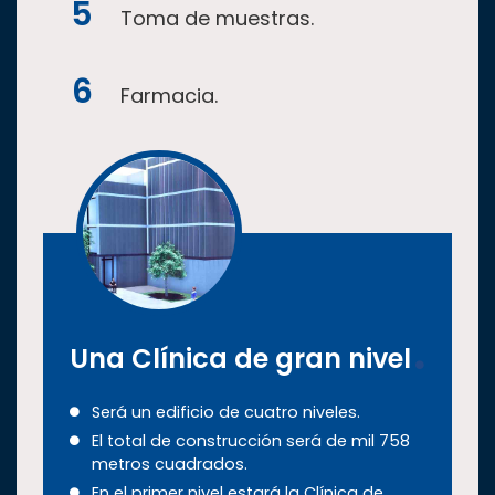
Toma de muestras.
Farmacia.
Una Clínica de gran nivel
Será un edificio de cuatro niveles.
El total de construcción será de mil 758
metros cuadrados.
En el primer nivel estará la Clínica de