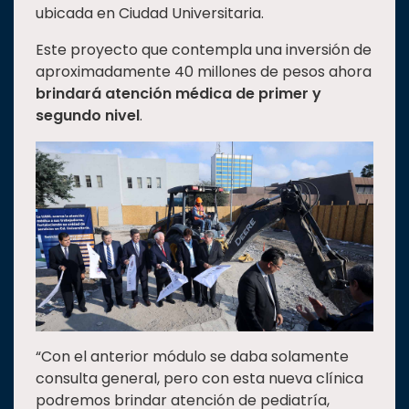
ubicada en Ciudad Universitaria.
Estudiantes
Este proyecto que contempla una inversión de
Rectoría
aproximadamente 40 millones de pesos ahora
Investigación
brindará atención médica de primer y
segundo nivel
.
Internacionalización
Responsabilidad
social
Vinculación
Historia
Universiada
Nacional
“Con el anterior módulo se daba solamente
consulta general, pero con esta nueva clínica
podremos brindar atención de pediatría,