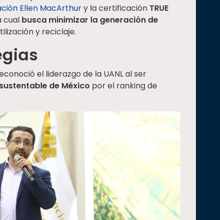
ción Ellen MacArthur
y la certificación
TRUE
a cual
busca minimizar la generación de
lización y reciclaje.
egias
econoció el liderazgo de la UANL al ser
sustentable de México
por el ranking de