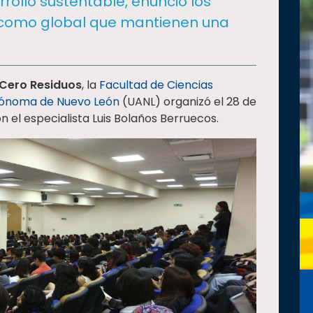
rrollo sustentable, enunció los
l como global que mantienen una
 Cero Residuos
, la
Facultad de Ciencias
tónoma de Nuevo León
(UANL) organizó el 28 de
el especialista Luis Bolaños Berruecos.