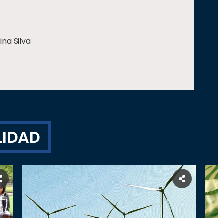
ina Silva
LIDAD