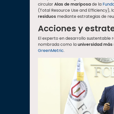
circular
Alas de mariposa
de la
Funda
(Total Resource Use and Efficiency), l
residuos
mediante estrategias de reuti
Acciones y estrat
El experto en desarrollo sustentable r
nombrada como la
universidad más 
GreenMetric
.