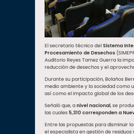
El secretario técnico del
Sistema Inte
Procesamiento de Desechos
(SIMEPR
Auditorio Reyes Tamez Guerra la impo
reducción de desechos y el aprovech
Durante su participación, Bolaños Be
medio ambiente y la sociedad como un
así como el impacto global de los des
Señaló que, a
nivel nacional
, se prod
las cuales
5,310 corresponden a Nue
Entre las propuestas para disminuir lo
el especialista en gestión de residuos