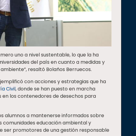
úmero uno a nivel sustentable, lo que la ha
niversidades del país en cuanto a medidas y
 ambiente”, resaltó Bolaños Berruecos.
jemplificó con acciones y estrategias que ha
a Civil
, donde se han puesto en marcha
es en los contenedores de desechos para
a los alumnos a mantenerse informados sobre
s comunidades educación ambiental y
 de ser promotores de una gestión responsable