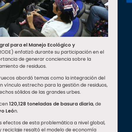
gral para el Manejo Ecológico y
ODE) enfatizó durante su participación en el
rtancia de generar conciencia sobre la
amiento de residuos.
rruecos abordó temas como la integración del
 vínculo estrecho para la gestión de residuos,
echos sólidos de las grandes urbes.
ucen
120,128 toneladas de basura diaria
, de
vo Leó
n.
s efectos de esta problemática a nivel global,
 y reciclaje resaltó el modelo de economía