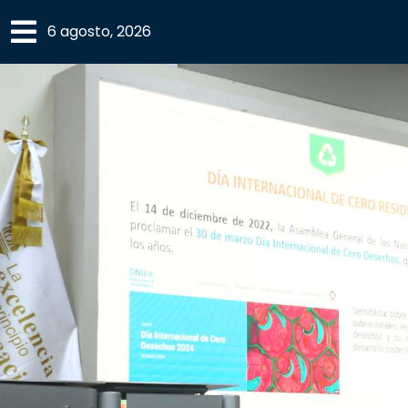
×
6 agosto, 2026
SECCIONES
ACADEMIA
CAMPUS
UANL
COMUNIDAD
UANL
CULTURA
DEPORTES
I+D+I
EXPERTOS