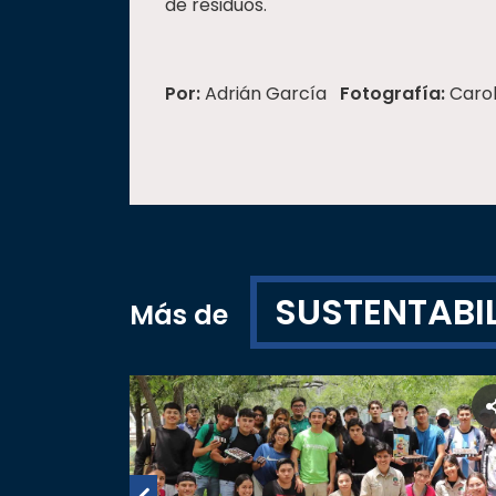
de residuos.
Por:
Adrián García
Fotografía:
Carol
SUSTENTABI
Más de