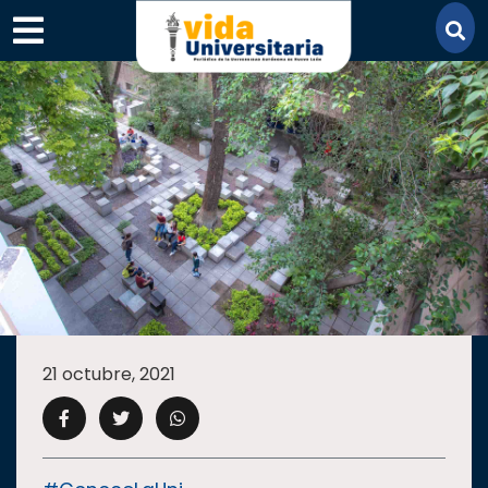
×
SECCIONES
ACADEMIA
21 octubre, 2021
CAMPUS
UANL
COMUNIDAD
UANL