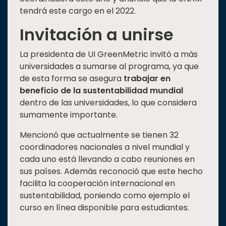
tendrá este cargo en el 2022.
Invitación a unirse
La presidenta de UI GreenMetric invitó a más
universidades a sumarse al programa, ya que
de esta forma se asegura
trabajar en
beneficio de la sustentabilidad mundial
dentro de las universidades, lo que considera
sumamente importante.
Mencionó que actualmente se tienen 32
coordinadores nacionales a nivel mundial y
cada uno está llevando a cabo reuniones en
sus países. Además reconoció que este hecho
facilita la cooperación internacional en
sustentabilidad, poniendo como ejemplo el
curso en línea disponible para estudiantes.