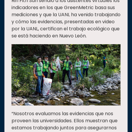
Riri Fitri Sari señaló a los asistentes virtuales los
indicadores en los que GreenMetric basa sus
mediciones y que la UANL ha venido trabajando
y cómo las evidencias, presentadas en video
por la UANL, certifican el trabajo ecológico que
se está haciendo en Nuevo León.
“Nosotros evaluamos las evidencias que nos
proveen las universidades. Ellos muestran que
estamos trabajando juntos para asegurarnos