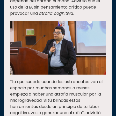
depende del criterio humano. Advirtió que el
uso de la IA sin pensamiento crítico puede
provocar una
atrofia cognitiva
.
“Lo que sucede cuando los astronautas van al
espacio por muchas semanas o meses:
empieza a haber una atrofia muscular por la
microgravedad. Si tú brindas estas
herramientas desde un principio de tu labor
cognitiva, vas a generar una atrofia”, advirtió