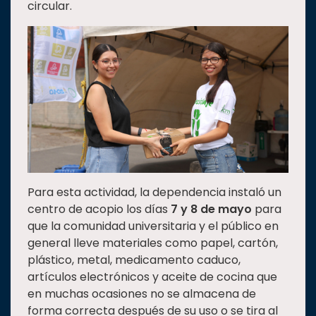
circular.
Estudiantes
Rectoría
Investigación
Internacionalización
Responsabilidad
social
Vinculación
Historia
Para esta actividad, la dependencia instaló un
Universiada
centro de acopio los días
7 y 8 de mayo
para
Nacional
que la comunidad universitaria y el público en
general lleve materiales como papel, cartón,
plástico, metal, medicamento caduco,
artículos electrónicos y aceite de cocina que
en muchas ocasiones no se almacena de
forma correcta después de su uso o se tira al