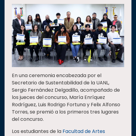
Estudiantes
Rectoría
Investigación
Internacionalización
Responsabilidad
social
Vinculación
En una ceremonia encabezada por el
Historia
Secretario de Sustentabilidad de la UANL,
Universiada
Sergio Fernández Delgadillo, acompañado de
Nacional
los jueces del concurso, María Enríquez
Rodríguez, Luis Rodrigo Fortuna y Felix Alfonso
Torres, se premió a los primeros tres lugares
del concurso.
Los estudiantes de la
Facultad de Artes