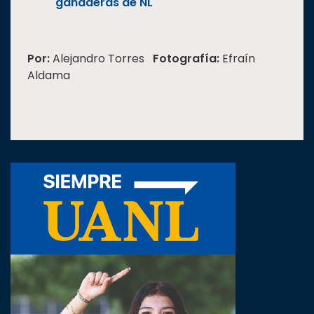
ganaderas de NL
Por:
Alejandro Torres
Fotografía:
Efraín
Aldama