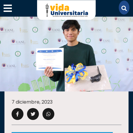
×
SECCIONES
ACADEMIA
7 diciembre, 2023
CAMPUS
UANL
COMUNIDAD
UANL