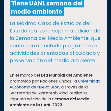
Tiene UANL semana del
medio ambiente
CULTURA
La Máxima Casa de Estudios del
DEPORTES
Estado realizó la séptima edición de
la Semana del Medio Ambiente, que
I+D+I
EXPERTOS
contó con un nutrido programa de
actividades orientadas al cuidado y
SALUD
preservación del medio ambiente.
SUSTENTABILIDAD
En el marco del
Día Mundial del Ambiente
promovido por Naciones Unidas, la
Universidad
Autónoma de Nuevo León
, a través de la
TEMAS
Secretaría de Sustentabilidad, realizó la
séptima edición de la
Semana del Medio
Oferta
Ambiente en la UANL 2023
.
educativa