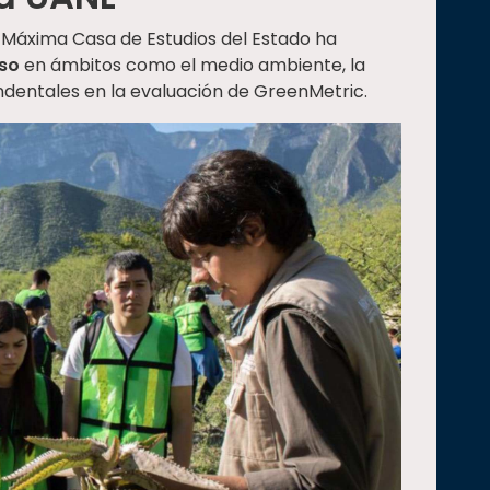
la Máxima Casa de Estudios del Estado ha
nso
en ámbitos como el medio ambiente, la
ndentales en la evaluación de GreenMetric.