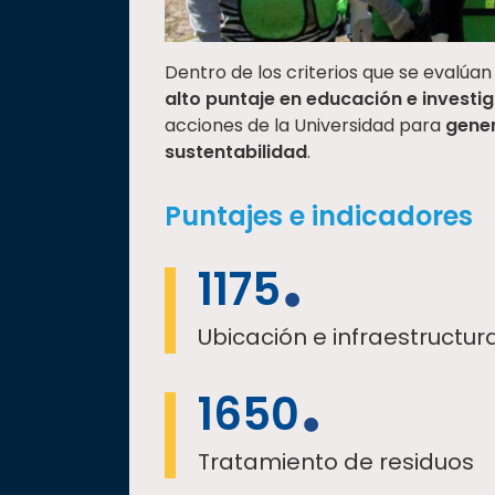
Dentro de los criterios que se evalúan
alto puntaje en educación e investi
acciones de la Universidad para
gene
sustentabilidad
.
Puntajes e indicadores
1175
Ubicación e infraestructur
1650
Tratamiento de residuos