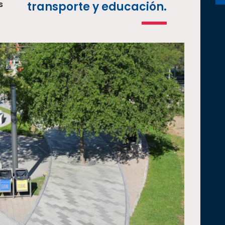
s
transporte y educación.