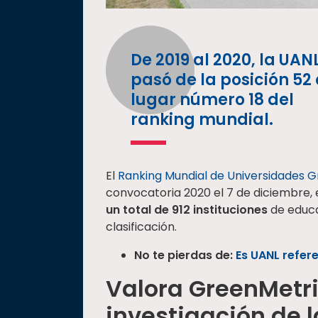
De 2019 al 2020, la UAN
pasó de la posición 52 
lugar número 18 del
ranking mundial.
El
Ranking Mundial de Universidades 
convocatoria 2020 el 7 de diciembre,
un total de 912 instituciones
de educa
clasificación.
No te pierdas de:
Es UANL refer
Valora GreenMetr
investigación de 