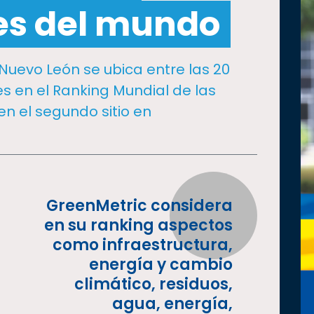
es del mundo
uevo León se ubica entre las 20
s en el Ranking Mundial de las
n el segundo sitio en
GreenMetric considera
en su ranking aspectos
como infraestructura,
energía y cambio
climático, residuos,
agua, energía,