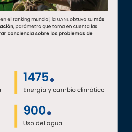
 en el ranking mundial, la UANL obtuvo su
más
gación
, parámetro que toma en cuenta las
rar
conciencia sobre los problemas de
1475
a
Energía y cambio climático
900
Uso del agua