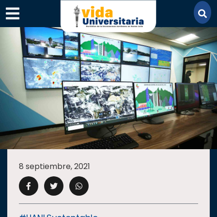
×
SECCIONES
ACADEMIA
8 septiembre, 2021
CAMPUS
UANL
COMUNIDAD
UANL