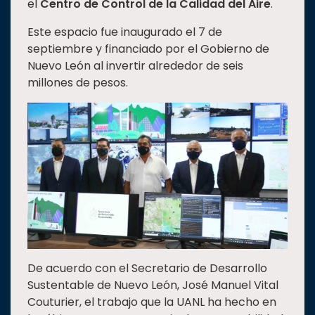
el
Centro de Control de la Calidad del Aire
.
Estudiantes
Este espacio fue inaugurado el 7 de
Rectoría
septiembre y financiado por el Gobierno de
Nuevo León al invertir alrededor de seis
Investigación
millones de pesos.
Internacionalización
Responsabilidad
social
Vinculación
Historia
Universiada
Nacional
De acuerdo con el Secretario de Desarrollo
Sustentable de Nuevo León, José Manuel Vital
Couturier, el trabajo que la UANL ha hecho en