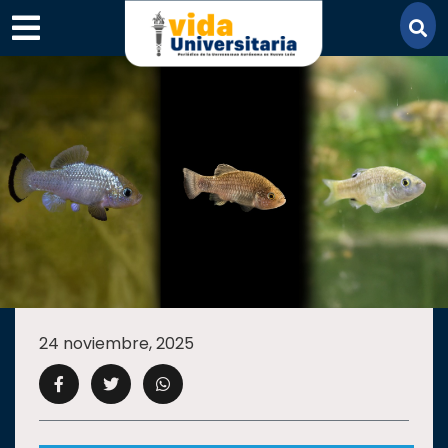
×
SECCIONES
ACADEMIA
24 noviembre, 2025
CAMPUS
UANL
COMUNIDAD
UANL