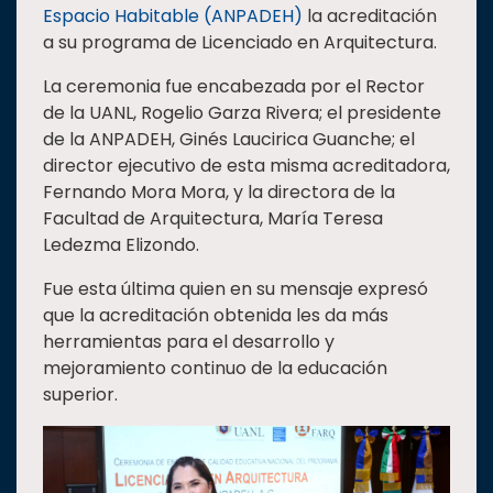
Espacio Habitable (ANPADEH)
la acreditación
Estudiantes
a su programa de Licenciado en Arquitectura.
Rectoría
La ceremonia fue encabezada por el Rector
Investigación
de la UANL, Rogelio Garza Rivera; el presidente
de la ANPADEH, Ginés Laucirica Guanche; el
Internacionalización
director ejecutivo de esta misma acreditadora,
Responsabilidad
Fernando Mora Mora, y la directora de la
social
Facultad de Arquitectura, María Teresa
Vinculación
Ledezma Elizondo.
Historia
Fue esta última quien en su mensaje expresó
Universiada
que la acreditación obtenida les da más
Nacional
herramientas para el desarrollo y
mejoramiento continuo de la educación
superior.