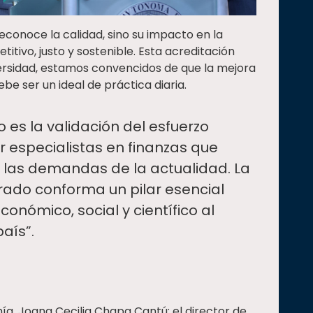
reconoce la calidad, sino su impacto en la
tivo, justo y sostenible. Esta acreditación
versidad, estamos convencidos de que la mejora
e ser un ideal de práctica diaria.
 es la validación del esfuerzo
r especialistas en finanzas que
e las demandas de la actualidad. La
ado conforma un pilar esencial
conómico, social y científico al
país”.
ía, Joana Cecilia Chapa Cantú; el director de