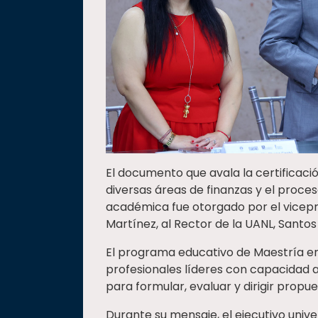
El documento que avala la certificac
diversas áreas de finanzas y el proces
académica fue otorgado por el vicep
Martínez, al Rector de la UANL, Santo
El programa educativo de Maestría e
profesionales líderes con capacidad a
para formular, evaluar y dirigir propu
Durante su mensaje, el ejecutivo univer