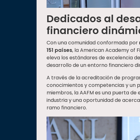
Dedicados al desa
financiero dinámi
Con una comunidad conformada por
151 países
, la American Academy of 
eleva los estándares de excelencia de
desarrollo de un entorno financiero d
A través de la acreditación de progr
conocimientos y competencias y un p
miembros, la AAFM es una puerta de e
industria y una oportunidad de acerca
ramo financiero.