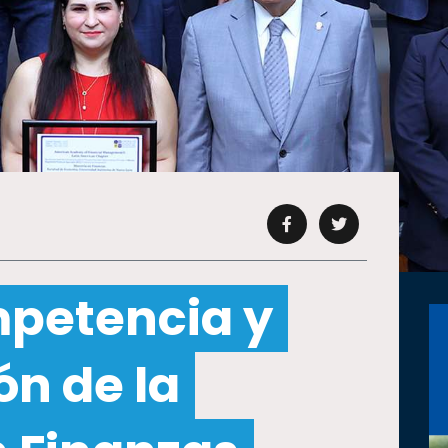
petencia y
ón de la