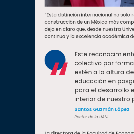
“Esta distinción internacional no solo 
construcción de un México más competi
deja en claro que, desde nuestra Uni
continua y la excelencia académica deb
“
Este reconocimiento
colectivo por forma
estén a la altura d
educación en posgr
para el desarrollo e
interior de nuestro 
Santos Guzmán López
Rector de la UANL
La directora de la Facultad de Econom