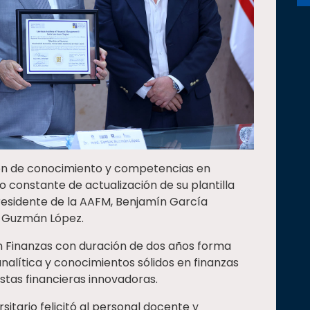
ión de conocimiento y competencias en
o constante de actualización de su plantilla
residente de la AAFM, Benjamín García
s Guzmán López.
n Finanzas con duración de dos años forma
nalítica y conocimientos sólidos en finanzas
estas financieras innovadoras.
sitario felicitó al personal docente y