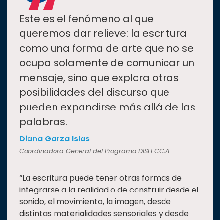
“
Este es el fenómeno al que
queremos dar relieve: la escritura
como una forma de arte que no se
ocupa solamente de comunicar un
mensaje, sino que explora otras
posibilidades del discurso que
pueden expandirse más allá de las
palabras.
Diana Garza Islas
Coordinadora General del Programa DISLECCIA
“La escritura puede tener otras formas de
integrarse a la realidad o de construir desde el
sonido, el movimiento, la imagen, desde
distintas materialidades sensoriales y desde