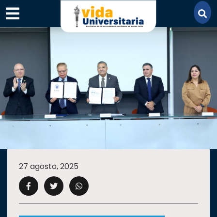
×
SECCIONES
ACADEMIA
27 agosto, 2025
CAMPUS
UANL
COMUNIDAD
UANL