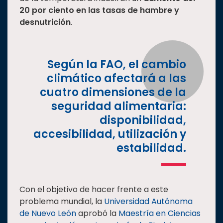
20 por ciento en las tasas de hambre y
Estudiantes
desnutrición
.
Rectoría
Investigación
Según la FAO, el cambio
Internacionalización
climático afectará a las
Responsabilidad
cuatro dimensiones de la
social
seguridad alimentaria:
Vinculación
disponibilidad,
Historia
accesibilidad, utilización y
Universiada
estabilidad.
Nacional
Con el objetivo de hacer frente a este
problema mundial, la
Universidad Autónoma
de Nuevo León
aprobó la
Maestría en Ciencias