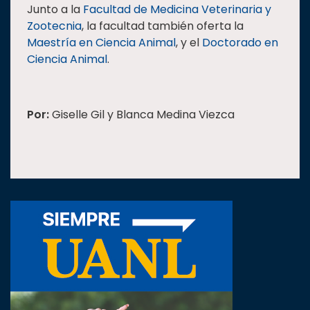
Junto a la
Facultad de Medicina Veterinaria y
Zootecnia
, la facultad también oferta la
Maestría en Ciencia Animal
, y el
Doctorado en
Ciencia Animal
.
Por:
Giselle Gil y Blanca Medina Viezca