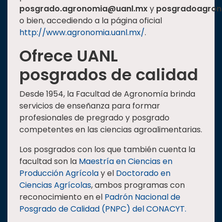
posgrado.agronomia@uanl.mx
y
posgradoagron
o bien, accediendo a la página oficial
http://www.a
g
ronomia.uanl.mx/
.
Ofrece UANL
posgrados de calidad
Desde 1954, la Facultad de Agronomía brinda
servicios de enseñanza para formar
profesionales de pregrado y posgrado
competentes en las ciencias agroalimentarias.
Los posgrados con los que también cuenta la
facultad son la
Maestría en Ciencias en
Producción Agrícola
y el
Doctorado en
Ciencias Agrícolas
, ambos programas con
reconocimiento en el
Padrón Nacional de
Posgrado de Calidad (PNPC) del CONACYT.