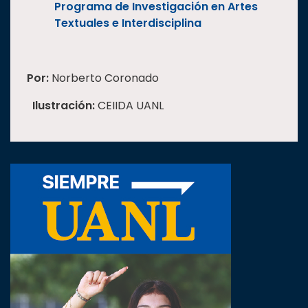
Programa de Investigación en Artes
Textuales e Interdisciplina
Por:
Norberto Coronado
Ilustración:
CEIIDA UANL