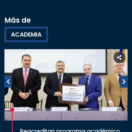
Más de
ACADEMIA
Reacreditan programa académico