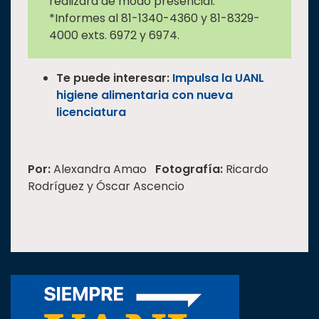
realizará de modo presencial.
*Informes al 81-1340-4360 y 81-8329-
4000 exts. 6972 y 6974.
Te puede interesar:
Impulsa la UANL
higiene alimentaria con nueva
licenciatura
Por:
Alexandra Amao
Fotografía:
Ricardo
Rodríguez y Óscar Ascencio