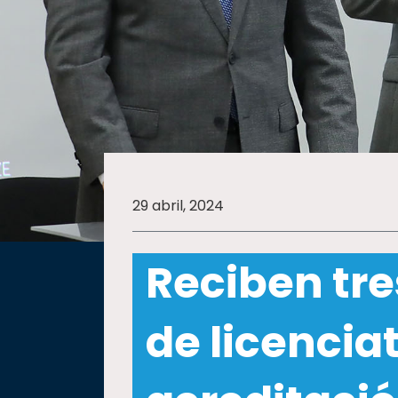
SALUD
SUSTENTABILIDAD
TEMAS
29 abril, 2024
Oferta
educativa
Reciben tr
Estudiantes
Rectoría
de licenci
Investigación
Internacionalización
Responsabilidad