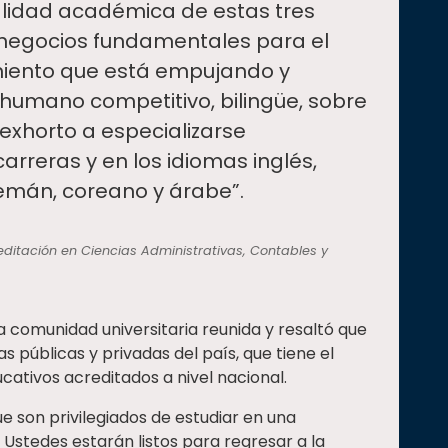
lidad académica de estas tres
 negocios fundamentales para el
miento que está empujando y
 humano competitivo, bilingüe, sobre
 exhorto a especializarse
arreras y en los idiomas inglés,
emán, coreano y árabe”.
editación en Ciencias Administrativas, Contables y
la comunidad universitaria reunida y resaltó que
as públicas y privadas del país, que tiene el
ativos acreditados a nivel nacional.
ue son privilegiados de estudiar en una
. Ustedes estarán listos para regresar a la