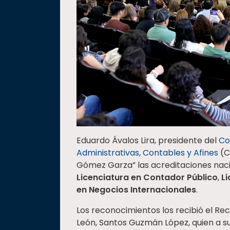
Eduardo Ávalos Lira, presidente del
Co
Administrativas, Contables y Afines
(C
Gómez Garza” las acreditaciones naci
Licenciatura en Contador Público
,
Li
en Negocios Internacionales
.
Los reconocimientos los recibió el R
León, Santos Guzmán López, quien a su 