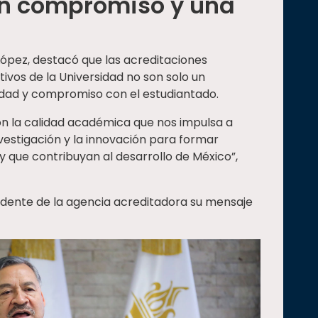
un compromiso y una
López, destacó que las acreditaciones
vos de la Universidad no son solo un
idad y compromiso con el estudiantado.
n la calidad académica que nos impulsa a
vestigación y la innovación para formar
 que contribuyan al desarrollo de México”,
sidente de la agencia acreditadora su mensaje