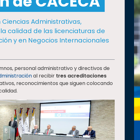
ón de CACECA
 Ciencias Administrativas,
la calidad de las licenciaturas de
ción y en Negocios Internacionales
umnos, personal administrativo y directivos de
dministración
al recibir
tres acreditaciones
tivos, reconocimientos que siguen colocando
calidad.