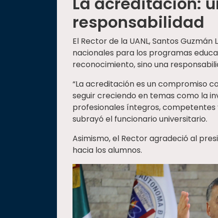
La acreditación: 
responsabilidad
El Rector de la UANL, Santos Guzmán 
nacionales para los programas educati
reconocimiento, sino una responsabil
“La acreditación es un compromiso co
seguir creciendo en temas como la in
profesionales íntegros, competentes y
subrayó el funcionario universitario.
Asimismo, el Rector agradeció al pre
hacia los alumnos.