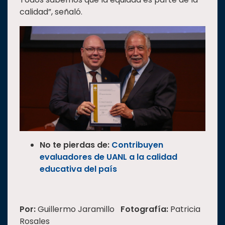
calidad”, señaló.
No te pierdas de:
Contribuyen
evaluadores de UANL a la calidad
educativa del país
Por:
Guillermo Jaramillo
Fotografía:
Patricia
Rosales