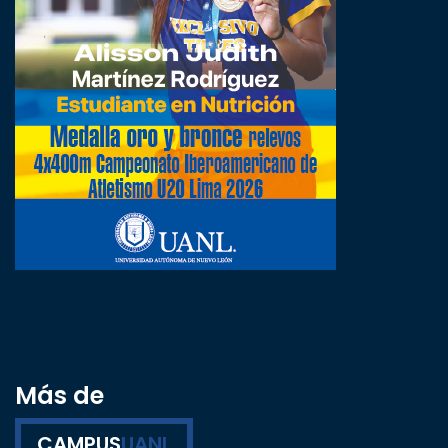
Más de
CAMPUS
UANL