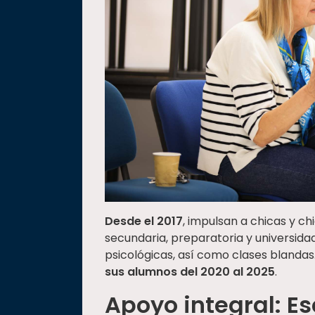
Desde el 2017
, impulsan a chicas y c
secundaria, preparatoria y universidad
psicológicas, así como clases blandas
sus alumnos del 2020 al 2025
.
Apoyo integral: E