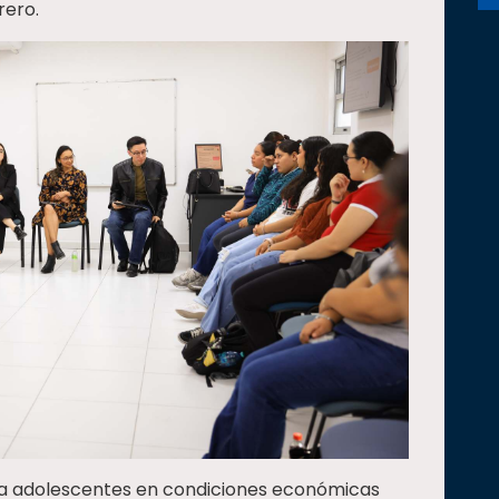
rero.
r a adolescentes en condiciones económicas