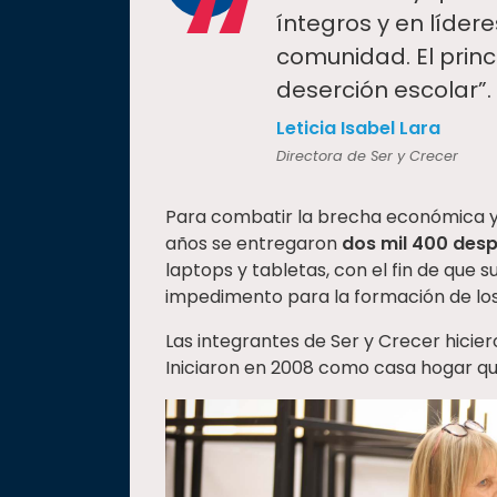
“
íntegros y en líder
comunidad. El princi
deserción escolar”.
Leticia Isabel Lara
Directora de Ser y Crecer
Para combatir la brecha económica y d
años se entregaron
dos mil 400 desp
laptops y tabletas, con el fin de que
impedimento para la formación de los
Las integrantes de Ser y Crecer hicier
Iniciaron en 2008 como casa hogar q