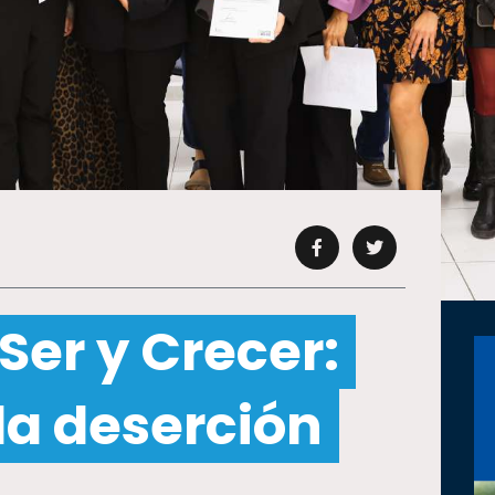
Ser y Crecer:
la deserción