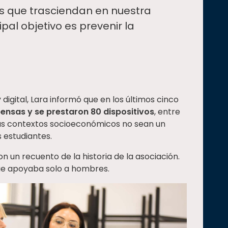
es que trasciendan en nuestra
pal objetivo es prevenir la
igital, Lara informó que en los últimos cinco
ensas y se prestaron 80 dispositivos
, entre
 sus contextos socioeconómicos no sean un
 estudiantes.
on un recuento de la historia de la asociación.
ue apoyaba solo a hombres.