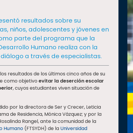
resentó resultados sobre su
s, niños, adolescentes y jóvenes en
 como parte del programa que la
Desarrollo Humano realiza con la
 diálogo a través de especialistas.
os resultados de los últimos cinco años de su
e como objetivo
evitar la deserción escolar
perior
, cuyos estudiantes viven situación de
do por la directora de Ser y Crecer, Leticia
rama de Residencia, Mónica Vázquez; y por la
osalinda Rangel, ante la comunidad de la
llo Humano
(FTSYDH) de la
Universidad