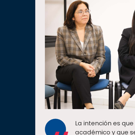
La intención es qu
académico y que s