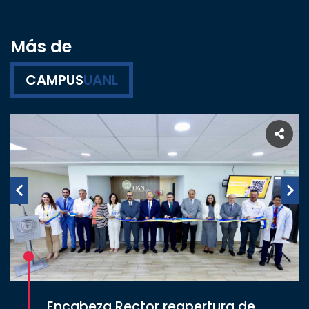
Más de
CAMPUS
UANL
Encabeza Rector reapertura de