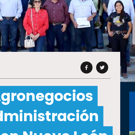
Agronegocios
dministración