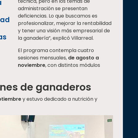
técnica, pero en los temas de
a
administración se presentan
deficiencias. Lo que buscamos es
dad
profesionalizar, mejorar la rentabilidad
y tener una visión más empresarial de
as
la ganadería”, explicó Villarreal.
El programa contempla cuatro
sesiones mensuales,
de agosto a
noviembre
, con distintos módulos
nes de ganaderos
ptiembre
y estuvo dedicado a nutrición y