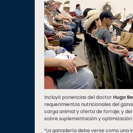
Incluyó ponencias del doctor
Hugo Be
requerimientos nutricionales del gan
carga animal y oferta de forraje; y d
sobre suplementación y optimización 
“La ganadería debe verse como una ind