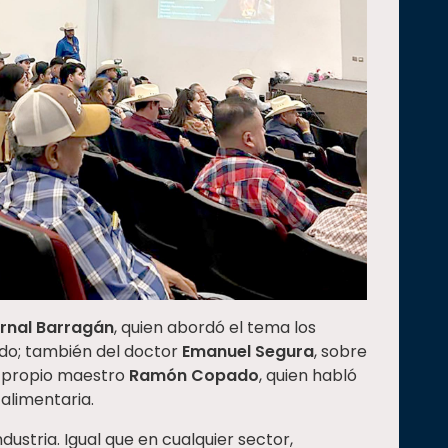
rnal Barragán
, quien abordó el tema los
ado; también del doctor
Emanuel Segura
, sobre
el propio maestro
Ramón Copado
, quien habló
alimentaria.
ustria. Igual que en cualquier sector,