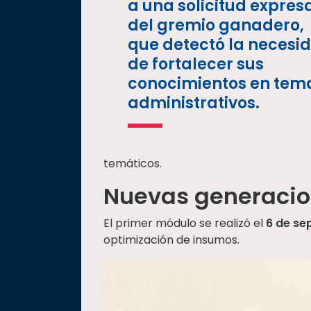
a una solicitud expres
del gremio ganadero,
que detectó la necesi
de fortalecer sus
conocimientos en tem
administrativos.
temáticos.
Nuevas generacio
El primer módulo se realizó el
6 de se
optimización de insumos.