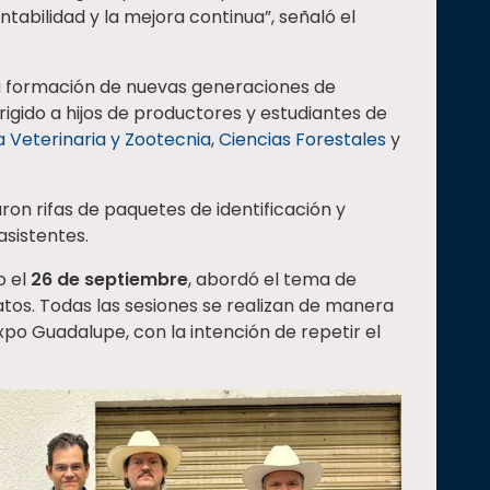
tabilidad y la mejora continua”, señaló el
 formación de nuevas generaciones de
igido a hijos de productores y estudiantes de
 Veterinaria y Zootecnia
,
Ciencias Forestales
y
aron rifas de paquetes de identificación y
asistentes.
o el
26 de septiembre
, abordó el tema de
datos. Todas las sesiones se realizan de manera
Expo Guadalupe, con la intención de repetir el