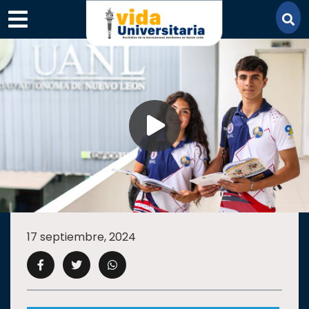
×
SECCIONES
ACADEMIA
17 septiembre, 2024
CAMPUS
UANL
COMUNIDAD
UANL