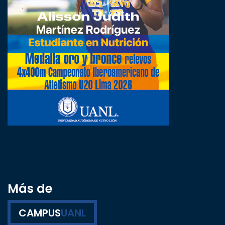
Más de
CAMPUS
UANL