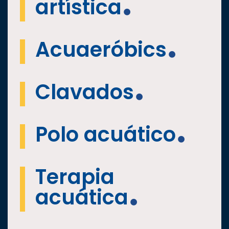
artística
Acuaeróbics
Clavados
Polo acuático
Terapia
acuática