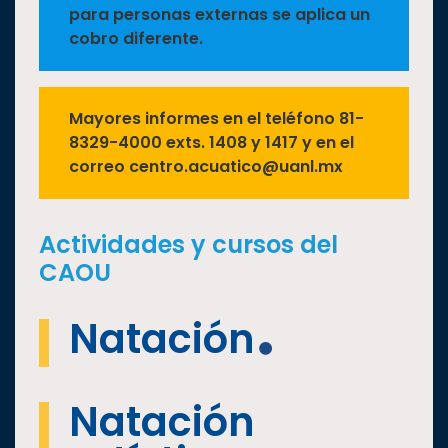
para personas externas se aplica un
cobro diferente.
Mayores informes en el teléfono 81-
8329-4000 exts. 1408 y 1417 y en el
correo centro.acuatico@uanl.mx
Actividades y cursos del
CAOU
Natación
Natación