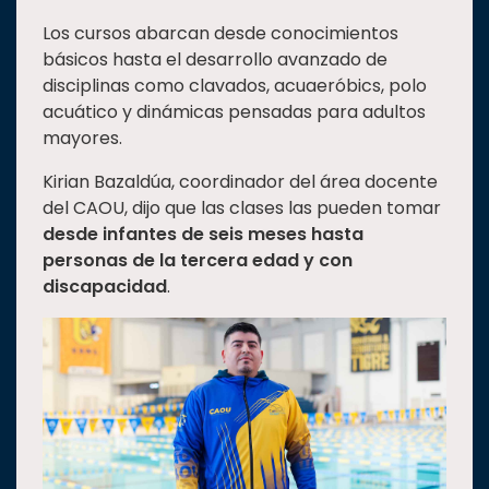
Estudiantes
Los cursos abarcan desde conocimientos
básicos hasta el desarrollo avanzado de
Rectoría
disciplinas como clavados, acuaeróbics, polo
Investigación
acuático y dinámicas pensadas para adultos
mayores.
Internacionalización
Responsabilidad
Kirian Bazaldúa, coordinador del área docente
social
del CAOU, dijo que las clases las pueden tomar
desde infantes de seis meses hasta
Vinculación
personas de la tercera edad y con
Historia
discapacidad
.
Universiada
Nacional