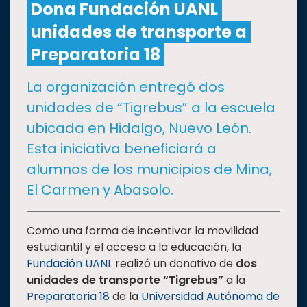
Dona Fundación UANL
unidades de transporte a
CULTURA
Preparatoria 18
DEPORTES
La organización entregó dos
unidades de “Tigrebus” a la escuela
I+D+I
EXPERTOS
ubicada en Hidalgo, Nuevo León.
Esta iniciativa beneficiará a
SALUD
alumnos de los municipios de Mina,
El Carmen y Abasolo.
SUSTENTABILIDAD
Como una forma de incentivar la movilidad
estudiantil y el acceso a la educación, la
TEMAS
Fundación UANL
realizó un donativo de
dos
unidades de transporte “Tigrebus”
a la
Oferta
Preparatoria 18
de la
Universidad Autónoma de
educativa