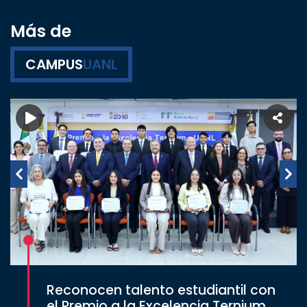
Más de
CAMPUS
UANL
Reconocen talento estudiantil con
el Premio a la Excelencia Ternium