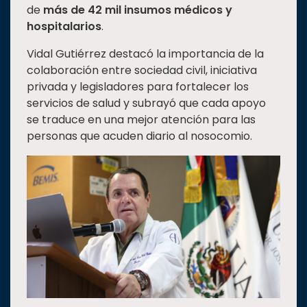
de
más de 42 mil insumos médicos y
Estudiantes
hospitalarios
.
Rectoría
Vidal Gutiérrez destacó la importancia de la
Investigación
colaboración entre sociedad civil, iniciativa
privada y legisladores para fortalecer los
Internacionalización
servicios de salud y subrayó que cada apoyo
Responsabilidad
se traduce en una mejor atención para las
social
personas que acuden diario al nosocomio.
Vinculación
Historia
Universiada
Nacional