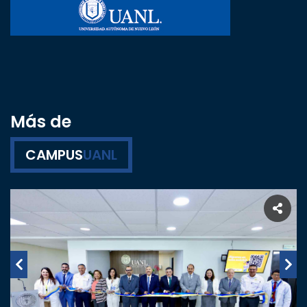
Más de
CAMPUS
UANL