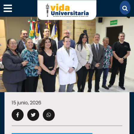
×
SECCIONES
ACADEMIA
15 junio, 2026
CAMPUS
UANL
COMUNIDAD
UANL