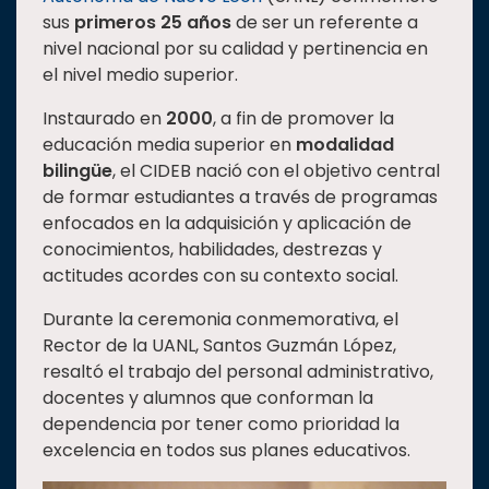
sus
primeros 25 años
de ser un referente a
Estudiantes
nivel nacional por su calidad y pertinencia en
Rectoría
el nivel medio superior.
Investigación
Instaurado en
2000
, a fin de promover la
Internacionalización
educación media superior en
modalidad
bilingüe
, el CIDEB nació con el objetivo central
Responsabilidad
de formar estudiantes a través de programas
social
enfocados en la adquisición y aplicación de
Vinculación
conocimientos, habilidades, destrezas y
Historia
actitudes acordes con su contexto social.
Universiada
Durante la ceremonia conmemorativa, el
Nacional
Rector de la UANL, Santos Guzmán López,
resaltó el trabajo del personal administrativo,
docentes y alumnos que conforman la
dependencia por tener como prioridad la
excelencia en todos sus planes educativos.