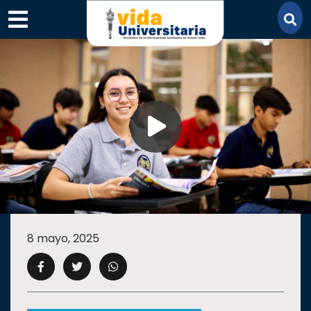
×
SECCIONES
ACADEMIA
8 mayo, 2025
CAMPUS
UANL
COMUNIDAD
UANL