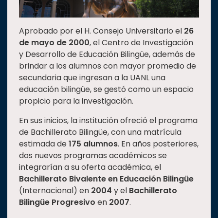
Aprobado por el H. Consejo Universitario el
26
de mayo de 2000
, el Centro de Investigación
y Desarrollo de Educación Bilingüe, además de
brindar a los alumnos con mayor promedio de
secundaria que ingresan a la UANL una
educación bilingüe, se gestó como un espacio
propicio para la investigación.
En sus inicios, la institución ofreció el programa
de Bachillerato Bilingüe, con una matrícula
estimada de
175 alumnos
. En años posteriores,
dos nuevos programas académicos se
integrarían a su oferta académica, el
Bachillerato Bivalente en Educación Bilingüe
(Internacional) en
2004
y el
Bachillerato
Bilingüe Progresivo
en
2007
.