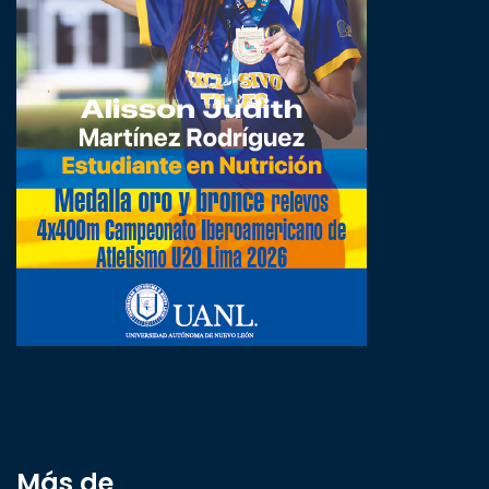
Más de