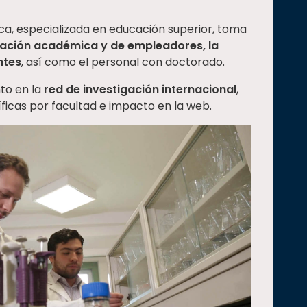
ica, especializada en educación superior, toma
ación académica y de empleadores, la
ntes
, así como el personal con doctorado.
to en la
red de investigación internacional
,
tíficas por facultad e impacto en la web.