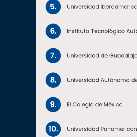
Universidad Iberoameric
Instituto Tecnológico A
Universidad de Guadalaj
Universidad Autónoma d
El Colegio de México
Universidad Panamerica