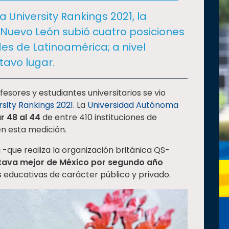
a University Rankings 2021, la
Nuevo León subió cuatro posiciones
es de Latinoamérica; a nivel
tavo lugar.
ofesores y estudiantes universitarios se vio
sity Rankings 2021
. La
Universidad Autónoma
ar 48 al 44
de entre 410 instituciones de
en esta medición.
 -que realiza la organización británica QS-
tava mejor de México por segundo año
nes educativas de carácter público y privado.