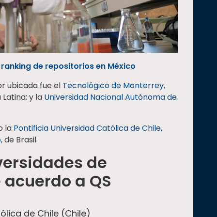
 ranking de repositorios en México
or ubicada fue el
Tecnológico de Monterrey,
Latina; y la
Universidad Nacional Autónoma de
o la
Pontificia Universidad Católica de Chile,
o
, de Brasil.
versidades de
e acuerdo a QS
ólica de Chile (Chile)