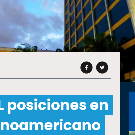
 posiciones en
tinoamericano