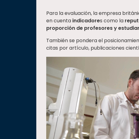
Para la evaluación, la empresa britán
en cuenta
indicadore
s como la
reput
proporción de profesores y estudia
También se pondera el posicionamien
citas por artículo, publicaciones cien