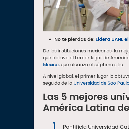
No te pierdas de:
Lidera UANL el
De las instituciones mexicanas, la mej
que obtuvo el tercer lugar de América 
México
, que alcanzó el séptimo sitio.
A nivel global, el primer lugar lo obtuv
seguida de la
Universidad de Sao Paul
Las 5 mejores uni
América Latina d
Pontificia Universidad Cat