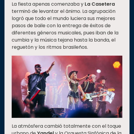
La fiesta apenas comenzaba y
La Casetera
terminó de levantar el ánimo. La agrupación
logró que todo el mundo luciera sus mejores
pasos de baile con la entrega de éxitos de
diferentes géneros musicales, pues iban de la
cumbia y la música tejana hasta la banda, el
reguetón y los ritmos brasileños.
La atmósfera cambió totalmente con el toque
urbano de
Yandel
y la Orquesta Sinfónica de la