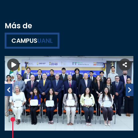
Más de
CAMPUS
UANL