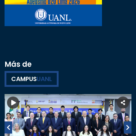
Más de
CAMPUS
UANL