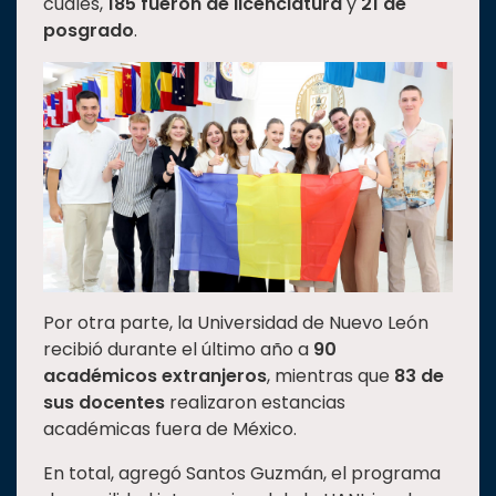
cuales,
185 fueron de licenciatura
y
21 de
posgrado
.
Por otra parte, la Universidad de Nuevo León
recibió durante el último año a
90
académicos extranjeros
, mientras que
83 de
sus docentes
realizaron estancias
académicas fuera de México.
En total, agregó Santos Guzmán, el programa