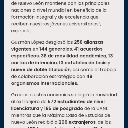
de Nuevo León mantiene con las principales
naciones a nivel mundial en beneficio de la
formación integral y de excelencia que
reciben nuestros jóvenes universitarios”,
expresó.
Guzmán López desglosó las
258 alianzas
vigentes
en
144 generales
,
41 acuerdos
específicos
,
38 de movilidad académica
,
13
cartas de intención
,
13 cotutelas de tesis
y
nueve de doble titulación
, así como el trabajo
de colaboración estratégica con
49
organismos internacionales
.
Gracias a estos convenios se logró la movilidad
al extranjero de
572 estudiantes de nivel
licenciatura
y
185 de posgrado
de la UANL;
mientras que la Máxima Casa de Estudios de
Nuevo León recibió a
206 extranjeros
, de los