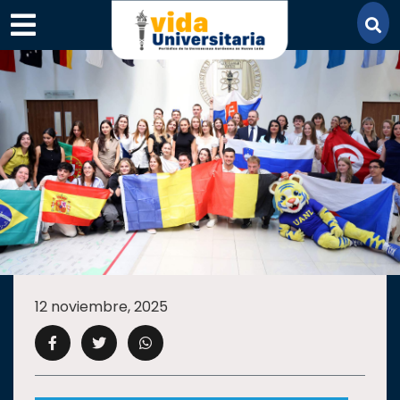
×
SECCIONES
ACADEMIA
12 noviembre, 2025
CAMPUS
UANL
COMUNIDAD
UANL