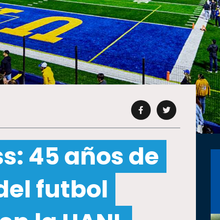
s: 45 años de
del futbol