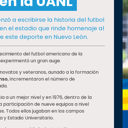
en la UANL
zó a escribirse la historia del futbol
en el estadio que rinde homenaje al
e este deporte en Nuevo León.
crecimiento del futbol americano de la
experimentó un gran auge.
 novatos y veteranos, aunado a la formación
enso
, incrementaron el número de
ada.
 a un mejor nivel y en 1976, dentro de la
la participación de nueve equipos a nivel
des. Todos ellos jugaban en los campos
 y Estadio Universitario.