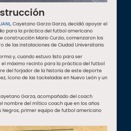
nstrucción
 UANL
, Cayetano Garza Garza, decidió apoyar el
io para la práctica del futbol americano
 de construcción Mario Curzio, comenzaron los
 de las instalaciones de Ciudad Universitaria.
rma y, cuando estuvo listo para ser
 el máximo recinto para la práctica del futbol
e del forjador de la historia de este deporte
ez, ícono de las tackeladas en Nuevo León y un
9, Cayetano Garza, acompañado del coach
el nombre del mítico coach que en los años
os Negros, primer equipo de futbol americano