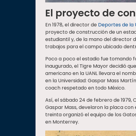
El proyecto de co
En 1978, el director de
Deportes de la
proyecto de construcción de un estad
estudiantil y, de la mano del director
trabajos para el campo ubicado dentro
Poco a poco el estadio fue tomando fo
inaugurado, el Tigre Mayor decidió que
americano en la UANL llevara el nombr
en la Universidad: Gaspar Mass Martín
coach respetado en todo México.
Así, el sábado 24 de febrero de 197
Gaspar Mass, develaron la placa con 
treinta organizó el equipo de los Gat
en Monterrey.