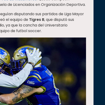
uela de Licenciados en Organización Deportiva.
eguían disputando sus partidos de Liga Mayor
creó el equipo de
Tigres B
, que disputó sus
io, ya que la cancha del Universitario
uipo de futbol soccer.