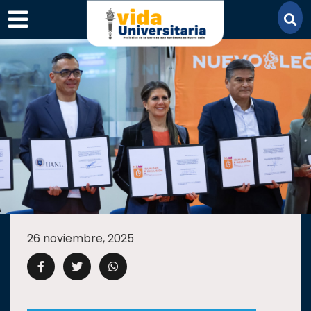
×
SECCIONES
ACADEMIA
26 noviembre, 2025
CAMPUS
UANL
COMUNIDAD
UANL