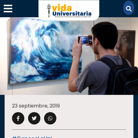
×
SECCIONES
ACADEMIA
23 septiembre, 2019
CAMPUS
UANL
COMUNIDAD
UANL