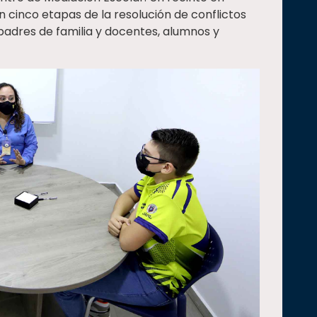
 cinco etapas de la resolución de conflictos
padres de familia y docentes, alumnos y