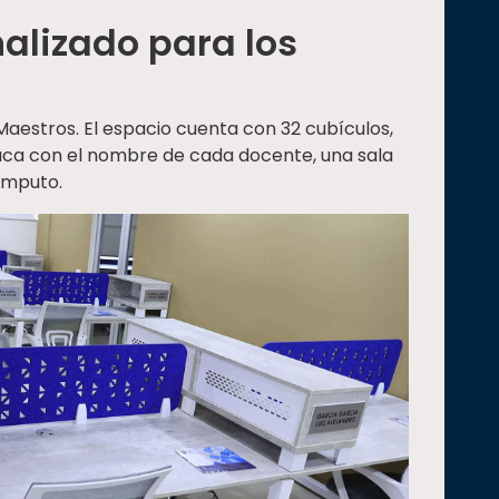
alizado para los
e Maestros. El espacio cuenta con 32 cubículos,
laca con el nombre de cada docente, una sala
ómputo.