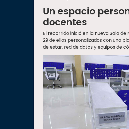
Un espacio person
docentes
El recorrido inició en la nueva Sala d
29 de ellos personalizados con una p
de estar, red de datos y equipos de c