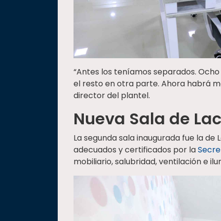
“Antes los teníamos separados. Ocho e
el resto en otra parte. Ahora habrá má
director del plantel.
Nueva Sala de La
La segunda sala inaugurada fue la de
adecuados y certificados por la
Secre
mobiliario, salubridad, ventilación e il