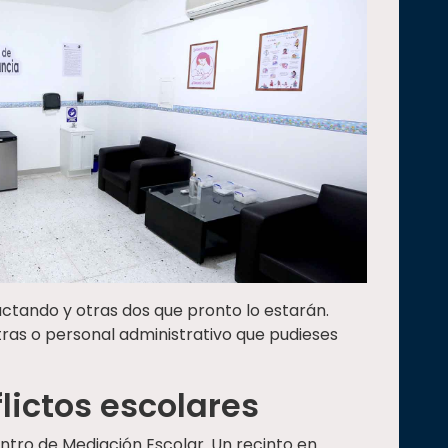
tando y otras dos que pronto lo estarán.
s o personal administrativo que pudieses
lictos escolares
entro de Mediación Escolar. Un recinto en