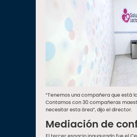
“Tenemos una compañera que está lac
Contamos con 30 compañeras maestra
necesitar esta área”, dijo el director.
Mediación de conf
El tercer espacio inaugurado fue el C