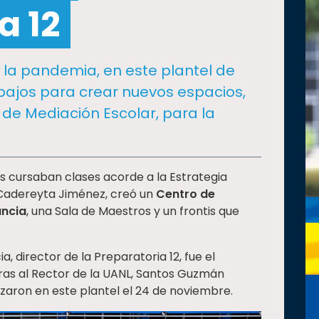
a 12
 la pandemia, en este plantel de
abajos para crear nuevos espacios,
 de Mediación Escolar, para la
 cursaban clases acorde a la Estrategia
 Cadereyta Jiménez, creó un
Centro de
ancia
, una Sala de Maestros y un frontis que
, director de la Preparatoria 12, fue el
obras al Rector de la UANL, Santos Guzmán
izaron en este plantel el 24 de noviembre.