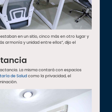
staban en un sitio, cinco más en otro lugar y
s armonía y unidad entre ellos”, dijo el
ctancia
 Lactancia. La misma contará con espacios
taría de Salud
como la privacidad, el
uminación.