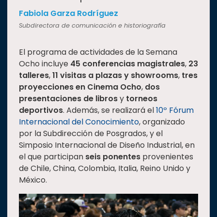
Fabiola Garza Rodríguez
Subdirectora de comunicación e historiografía
El programa de actividades de la Semana
Ocho incluye
45 conferencias magistrales
,
23
talleres
,
11 visitas a plazas y showrooms
,
tres
proyecciones en Cinema Ocho
,
dos
presentaciones de libros
y
torneos
deportivos
. Además, se realizará el
10º Fórum
Internacional del Conocimiento
, organizado
por la Subdirección de Posgrados, y el
Simposio Internacional de Diseño Industrial, en
el que participan
seis ponentes
provenientes
de Chile, China, Colombia, Italia, Reino Unido y
México.