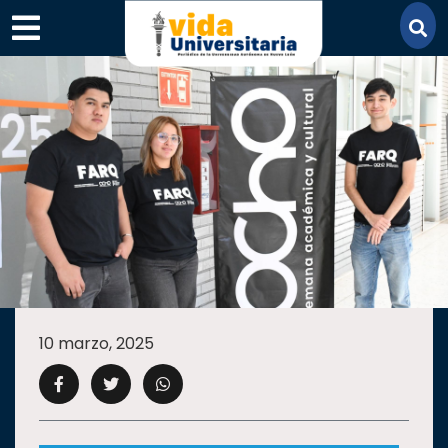
×
SECCIONES
ACADEMIA
10 marzo, 2025
CAMPUS
UANL
COMUNIDAD
UANL