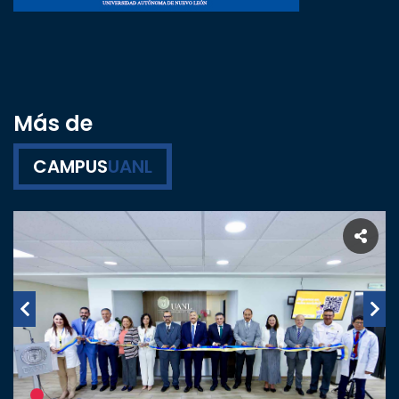
Más de
CAMPUS
UANL