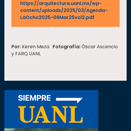
https://arquitectura.uanl.mx/wp-
content/uploads/2025/03/Agenda-
LaOcho2025-06Mar25vol2.pdf
Por:
Keren Meza
Fotografía:
Óscar Ascencio
y FARQ UANL