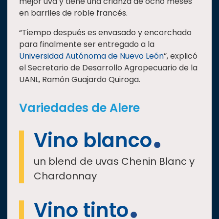
mejor uva y tiene una crianza de ocho meses
en barriles de roble francés.
“Tiempo después es envasado y encorchado
para finalmente ser entregado a la
Universidad Autónoma de Nuevo León
”, explicó
el Secretario de Desarrollo Agropecuario de la
UANL, Ramón Guajardo Quiroga.
Variedades de Alere
Vino blanco
un blend de uvas Chenin Blanc y
Chardonnay
Vino tinto