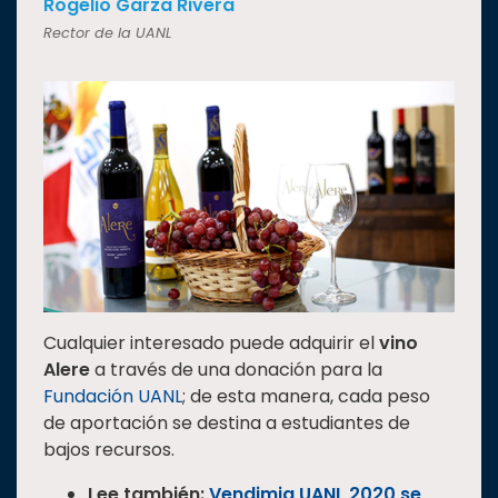
Rogelio Garza Rivera
Rector de la UANL
Cualquier interesado puede adquirir el
vino
Alere
a través de una donación para la
Fundación UANL
; de esta manera, cada peso
de aportación se destina a estudiantes de
bajos recursos.
Lee también:
Vendimia UANL 2020 se