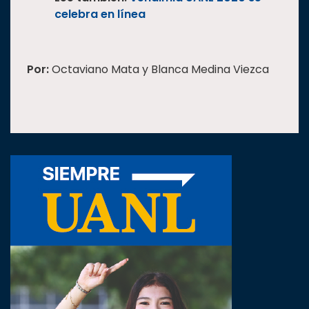
celebra en línea
Por:
Octaviano Mata y Blanca Medina Viezca