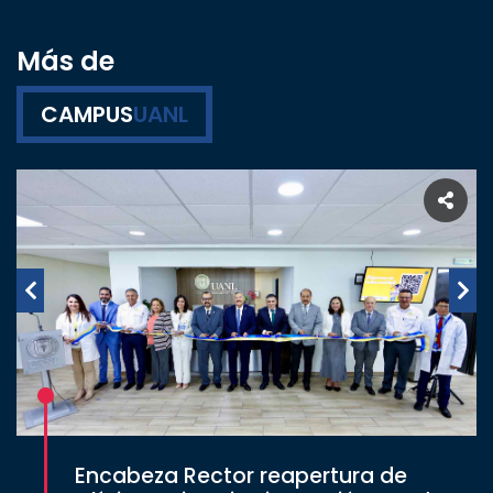
Más de
CAMPUS
UANL
Encabeza Rector reapertura de