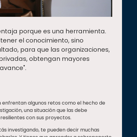
ventaja porque es una herramienta.
ener el conocimiento, sino
sultado, para que las organizaciones,
 privadas, obtengan mayores
 avance".
n enfrentan algunos retos como el hecho de
stigación, una situación que las debe
esilientes con sus proyectos.
tás investigando, te pueden decir muchas