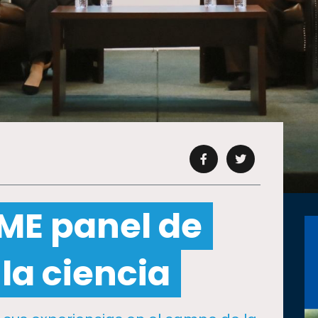
IME panel de
la ciencia