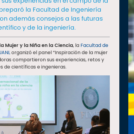
sus experiencias en el campo de la
preparó la Facultad de Ingeniería
eron además consejos a las futuras
ntífico y de la ingeniería.
la Mujer y la Niña en la Ciencia
, la
Facultad de
UANL
organizó el panel “Inspiración de la mujer
gadoras compartieron sus experiencias, retos y
 de científicas e ingenieras.