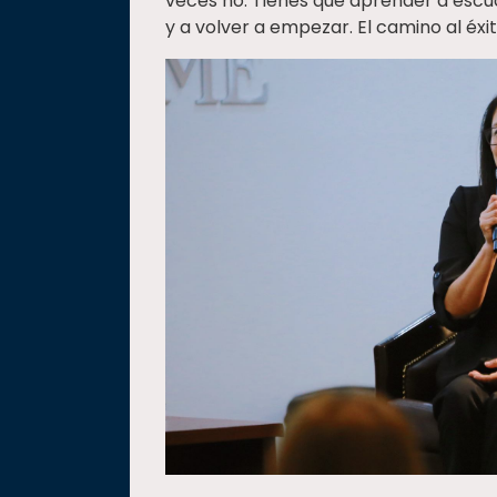
veces no. Tienes que aprender a escu
y a volver a empezar. El camino al éxit