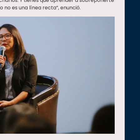
charlos. Y tienes que aprender a sobreponerte
o no es una línea recta”, enunció.