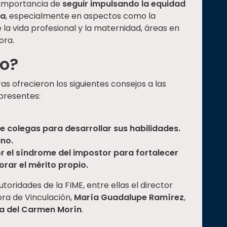
 importancia de
seguir impulsando la equidad
ía
, especialmente en aspectos como la
re la vida profesional y la maternidad, áreas en
ora.
ro?
ras ofrecieron los siguientes consejos a las
 presentes:
colegas para desarrollar sus habilidades.
no.
 el síndrome del impostor para fortalecer
orar el mérito propio.
toridades de la FIME, entre ellas el director
tora de Vinculación,
María Guadalupe Ramírez
,
a del Carmen Morín
.