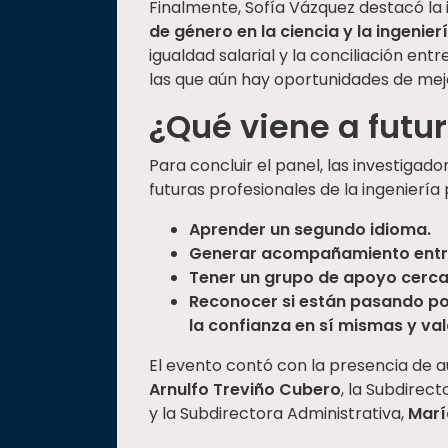
Finalmente, Sofía Vázquez destacó la
de género en la ciencia y la ingenier
igualdad salarial y la conciliación ent
las que aún hay oportunidades de mej
¿Qué viene a futu
Para concluir el panel, las investigado
futuras profesionales de la ingeniería
Aprender un segundo idioma.
Generar acompañamiento entre 
Tener un grupo de apoyo cerca
Reconocer si están pasando por
la confianza en sí mismas y val
El evento contó con la presencia de au
Arnulfo Treviño Cubero
, la Subdirec
y la Subdirectora Administrativa,
Marí