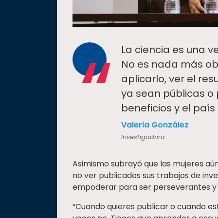
“
La ciencia es una 
No es nada más obt
aplicarlo, ver el re
ya sean públicas o
beneficios y el país
Valeria González
Investigadora
Asimismo subrayó que las mujeres aú
no ver publicados sus trabajos de inve
empoderar para ser perseverantes y r
“Cuando quieres publicar o cuando es