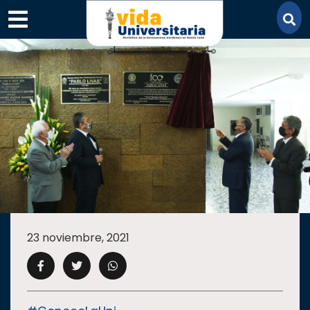
×
SECCIONES
ACADEMIA
23 noviembre, 2021
CAMPUS
UANL
COMUNIDAD
UANL