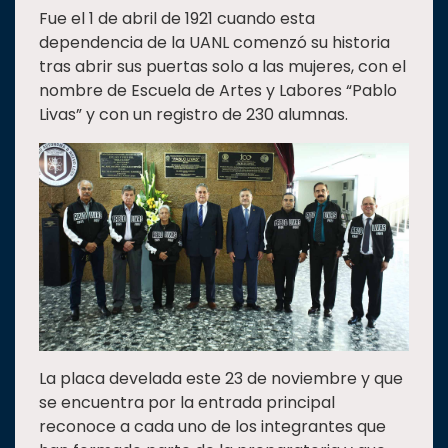
Fue el 1 de abril de 1921 cuando esta
Estudiantes
dependencia de la UANL comenzó su historia
Rectoría
tras abrir sus puertas solo a las mujeres, con el
nombre de Escuela de Artes y Labores “Pablo
Investigación
Livas” y con un registro de 230 alumnas.
Internacionalización
Responsabilidad
social
Vinculación
Historia
Universiada
Nacional
La placa develada este 23 de noviembre y que
se encuentra por la entrada principal
reconoce a cada uno de los integrantes que