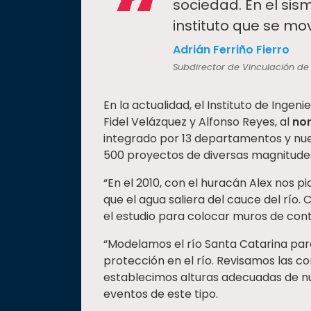
“
sociedad. En el si
instituto que se mo
Adrián Ferriño Fierro
Subdirector de Vinculación de 
En la actualidad, el Instituto de Ingeni
Fidel Velázquez y Alfonso Reyes, al
nor
integrado por 13 departamentos y nu
500 proyectos de diversas magnitude
“En el 2010, con el huracán Alex nos 
que el agua saliera del cauce del río.
el estudio para colocar muros de con
“Modelamos el río Santa Catarina par
protección en el río. Revisamos las c
establecimos alturas adecuadas de nu
eventos de este tipo.