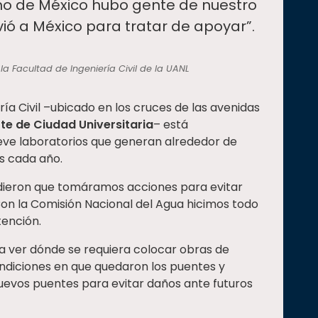
smo de México hubo gente de nuestro
vió a México para tratar de apoyar”.
la Facultad de Ingeniería Civil de la UANL
ería Civil –ubicado en los cruces de las avenidas
te de Ciudad Universitaria
– está
eve laboratorios que generan alrededor de
s cada año.
pidieron que tomáramos acciones para evitar
 Con la Comisión Nacional del Agua hicimos todo
tención.
a ver dónde se requiera colocar obras de
ondiciones en que quedaron los puentes y
evos puentes para evitar daños ante futuros