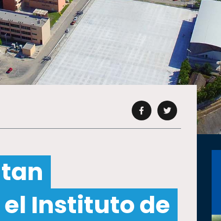
 tan
el Instituto de