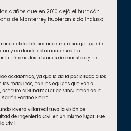
 los daños que en 2010 dejó el huracán
tana de Monterrey hubieran sido incluso
a una calidad de ser una empresa, que puede
ería y en donde están inmersos los
asta décimo, los alumnos de maestría y de
tido académico, ya que le da la posibilidad a los
 las máquinas, con los equipos que van a
, aseguró el Subdirector de Vinculación de la
 Adrián Ferriño Fierro.
do Rivera Villarreal tuvo la visión de
ltad de Ingeniería Civil en un mismo lugar. Fue
a Civil.