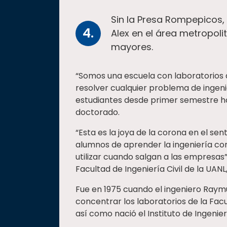
Sin la Presa Rompepicos,
Alex en el área metropoli
mayores.
“Somos una escuela con laboratorios 
resolver cualquier problema de ingeni
estudiantes desde primer semestre h
doctorado.
“Esta es la joya de la corona en el sen
alumnos de aprender la ingeniería con
utilizar cuando salgan a las empresas”
Facultad de Ingeniería Civil de la UANL,
Fue en 1975 cuando el ingeniero Raymun
concentrar los laboratorios de la Facu
así como nació el Instituto de Ingenierí