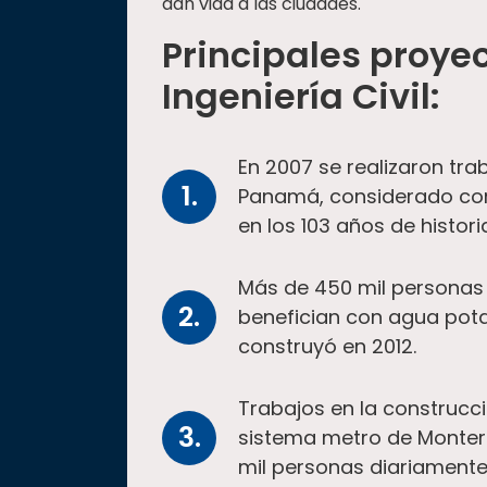
dan vida a las ciudades.
Principales proyec
Ingeniería Civil:
En 2007 se realizaron tra
Panamá, considerado co
en los 103 años de histori
Más de 450 mil personas 
benefician con agua potab
construyó en 2012.
Trabajos en la construcci
sistema metro de Monter
mil personas diariamente