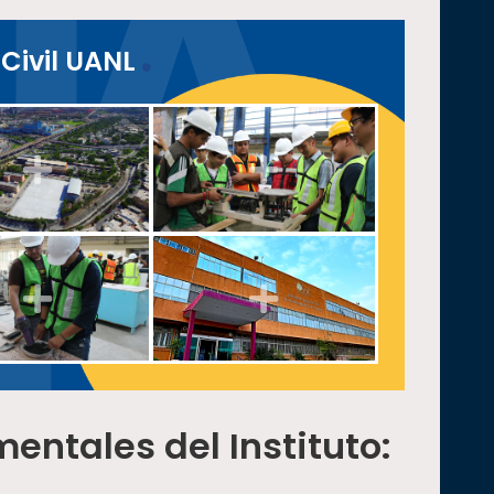
 Civil UANL
mentales
del Instituto: