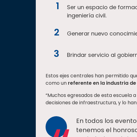
Ser un espacio de formac
ingeniería civil.
Generar nuevo conocimien
Brindar servicio al gobiern
Estos ejes centrales han permitido que 
como un
referente en la industria de
“Muchos egresados de esta escuela a 
decisiones de infraestructura, y lo h
En todos los event
tenemos el honroso