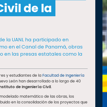
ivil de la
l de la UANL ha participado en
omo en el Canal de Panamá, obras
uso en las presas estatales como la
res y estudiantes de la
Facultad de Ingeniería
evo León han desarrollado a lo largo de 40
Instituto de Ingeniería Civil
.
el modelado matemático de las obras, los
ibuido en la consolidación de los proyectos que