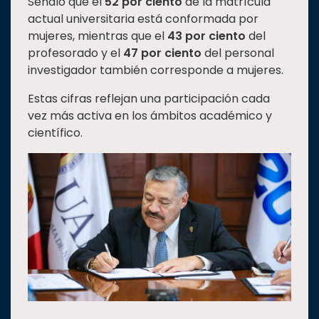
Señaló que el
52 por ciento
de la matrícula
actual universitaria está conformada por
mujeres, mientras que el
43 por ciento
del
profesorado y el
47 por ciento
del personal
investigador también corresponde a mujeres.
Estas cifras reflejan una participación cada
vez más activa en los ámbitos académico y
científico.