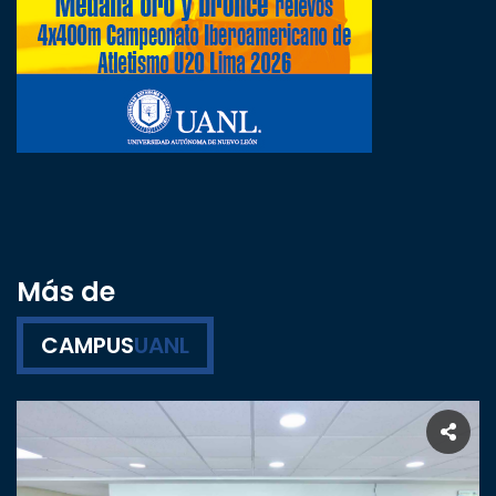
Más de
CAMPUS
UANL