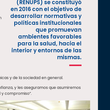
(RENUPS) se constituyó
en 2016 con el objetivo de
desarrollar normativas y
n
políticas institucionales
que promuevan
ambientes favorables
para la salud, hacia el
interior y entornos de las
mismas.
cas y de la sociedad en general.
nfianza, y les aseguramos que asumiremos
d y compromiso”.