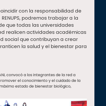
coincidir con la responsabilidad de
la RENUPS, podremos trabajar a la
 de que todas las universidades
Red realicen actividades académicas
d social que contribuyan a crear
anticen la salud y el bienestar para
ANL convocó a los integrantes de la red a
promover el conocimiento y el cuidado de la
l máximo estado de bienestar biológico,