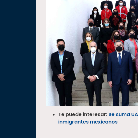
Te puede interesar:
Se suma UAN
inmigrantes mexicanos