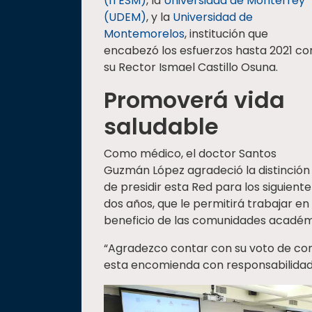
(ITESM)
, la
Universidad de Monterrey
(UDEM)
, y la
Universidad de
Montemorelos
, institución que
encabezó los esfuerzos hasta 2021 co
su Rector Ismael Castillo Osuna.
Promoverá vida
saludable
Como médico, el doctor Santos
Guzmán López agradeció la distinción
de presidir esta Red para los siguiente
dos años, que le permitirá trabajar en
beneficio de las comunidades académi
“Agradezco contar con su voto de co
esta encomienda con responsabilida