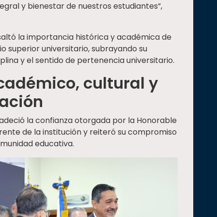
egral y bienestar de nuestros estudiantes”,
esaltó la importancia histórica y académica de
io superior universitario, subrayando su
iplina y el sentido de pertenencia universitario.
cadémico, cultural y
zación
radeció la confianza otorgada por la Honorable
rente de la institución y reiteró su compromiso
omunidad educativa.