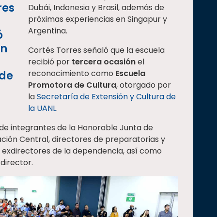
res
Dubái, Indonesia y Brasil, además de
próximas experiencias en Singapur y
Argentina.
ó
en
Cortés Torres señaló que la escuela
recibió por
tercera ocasión
el
reconocimiento como
Escuela
 de
Promotora de Cultura
, otorgado por
la
Secretaría de Extensión y Cultura de
la UANL
.
de integrantes de la Honorable Junta de
ación Central, directores de preparatorias y
, exdirectores de la dependencia, así como
director.