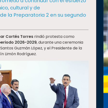
ometió a continuar con el esfuerzo
co, cultural y de
e de la Preparatoria 2 en su segundo
ar Cortés Torres
rindió protesta como
periodo 2026-2029
, durante una ceremonia
 Santos Guzmán López, y el Presidente de la
ín Limón Rodríguez.