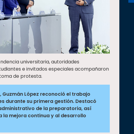
endencia universitaria, autoridades
 estudiantes e invitados especiales acompañaron
 toma de protesta.
l, Guzmán López reconoció el trabajo
es durante su primera gestión. Destacó
dministrativo de la preparatoria, así
 la mejora continua y al desarrollo