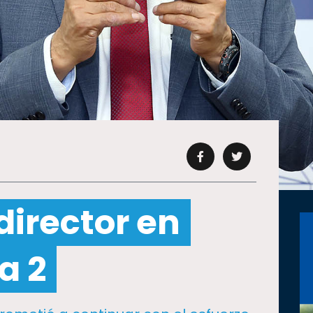
director en
a 2