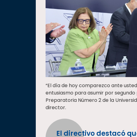
“El día de hoy comparezco ante usted
entusiasmo para asumir por segundo p
Preparatoria Número 2 de la Universi
director.
El directivo destacó q