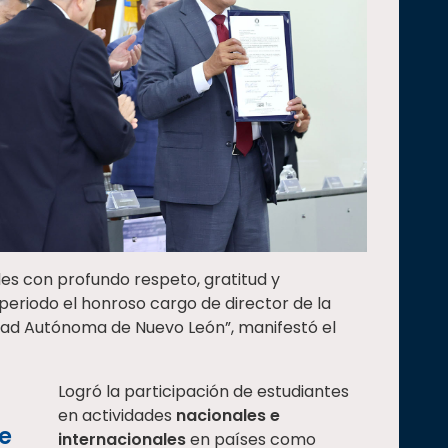
es con profundo respeto, gratitud y
eriodo el honroso cargo de director de la
dad Autónoma de Nuevo León”, manifestó el
Logró la participación de estudiantes
en actividades
nacionales e
ue
internacionales
en países como