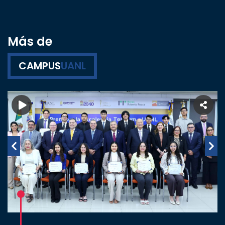
Más de
CAMPUS
UANL