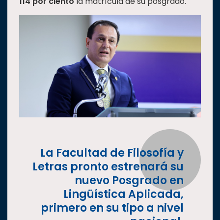
114 por ciento
la matrícula de su posgrado.
La Facultad de Filosofía y
Letras pronto estrenará su
nuevo Posgrado en
Lingüística Aplicada,
primero en su tipo a nivel