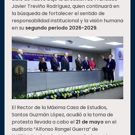
Javier Treviño Rodríguez, quien continuará en
Estudiantes
la búsqueda de fortalecer el sentido de
Rectoría
responsabilidad institucional y la visión humana
en su
segundo periodo 2026-2029
.
Investigación
Internacionalización
Responsabilidad
social
Vinculación
Historia
Universiada
Nacional
El Rector de la Máxima Casa de Estudios,
Santos Guzmán López, acudió a la toma de
protesta llevada a cabo el
21 de mayo
en el
auditorio “Alfonso Rangel Guerra” de