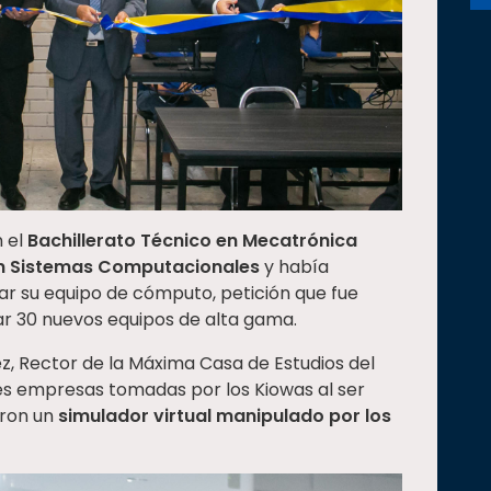
n el
Bachillerato Técnico en Mecatrónica
en Sistemas Computacionales
y había
ar su equipo de cómputo, petición que fue
r 30 nuevos equipos de alta gama.
, Rector de la Máxima Casa de Estudios del
des empresas tomadas por los Kiowas al ser
aron un
simulador virtual manipulado por los