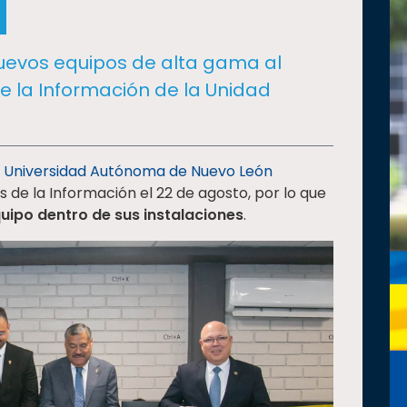
uevos equipos de alta gama al
e la Información de la Unidad
a
Universidad Autónoma de Nuevo León
 de la Información el 22 de agosto, por lo que
uipo dentro de sus instalaciones
.