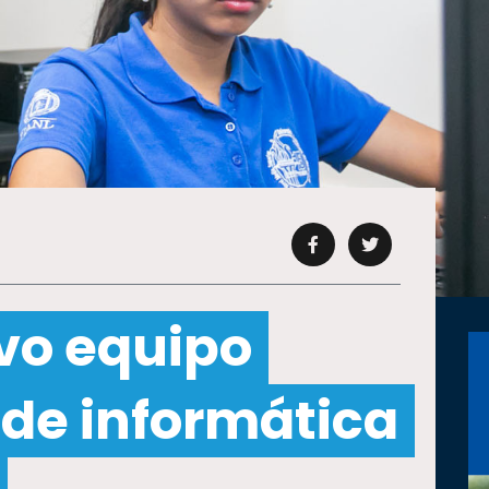
vo equipo
 de informática