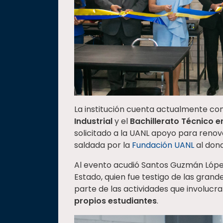
La institución cuenta actualmente co
Industrial
y el
Bachillerato Técnico 
solicitado a la UANL apoyo para renov
saldada por la
Fundación UANL
al dona
Al evento acudió Santos Guzmán López
Estado, quien fue testigo de las gran
parte de las actividades que involucr
propios estudiantes
.