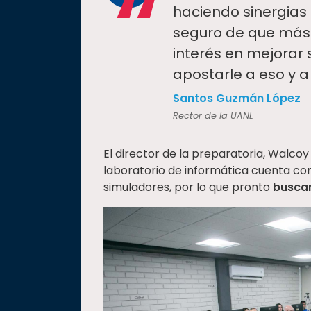
“
haciendo sinergias 
seguro de que más 
interés en mejorar 
apostarle a eso y a
Santos Guzmán López
Rector de la UANL
El director de la preparatoria, Walco
laboratorio de informática cuenta co
simuladores, por lo que pronto
buscar