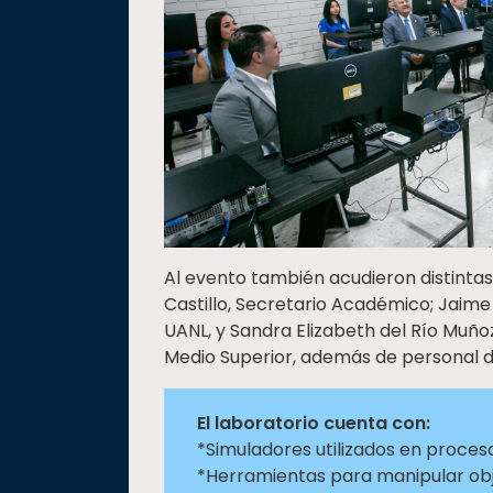
Al evento también acudieron distintas
Castillo, Secretario Académico; Jaime
UANL, y Sandra Elizabeth del Río Muñoz
Medio Superior, además de personal do
El laboratorio cuenta con:
*Simuladores utilizados en proceso
*Herramientas para manipular obj