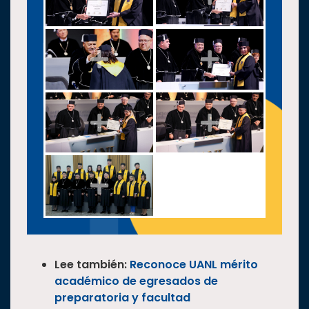
Lee también:
Reconoce UANL mérito
académico de egresados de
preparatoria y facultad