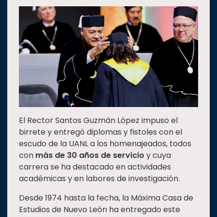
Estudiantes
Rectoría
Investigación
Internacionalización
Responsabilidad
social
Vinculación
El Rector Santos Guzmán López impuso el
Historia
birrete y entregó diplomas y fistoles con el
Universiada
escudo de la UANL a los homenajeados, todos
Nacional
con
más de 30 años de servicio
y cuya
carrera se ha destacado en actividades
académicas y en labores de investigación.
Desde 1974 hasta la fecha, la Máxima Casa de
Estudios de Nuevo León ha entregado este