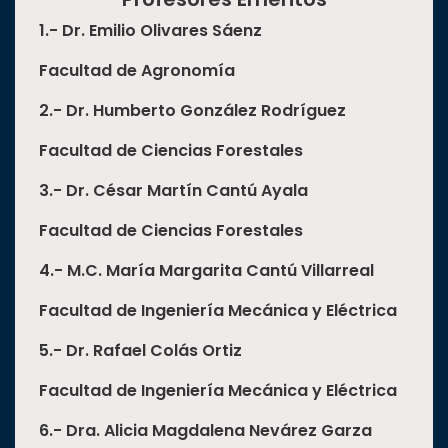
1.-
Dr. Emilio Olivares Sá
enz
Facultad de Agronomía
2.-
Dr. Humberto González Rodríguez
Facultad de Ciencias Forestales
3.- Dr. C
ésar Martí
n Cantú Ayala
Facultad de Ciencias Forestales
4.-
M.C. Marí
a Margarita Cantú
Villarreal
Facultad de Ingeniería Mecánica y El
éctrica
5.-
Dr. Rafael Colá
s Ortiz
Facultad de Ingeniería Mecánica y El
éctrica
6.-
Dra. Alicia Magdalena Nevárez Garza