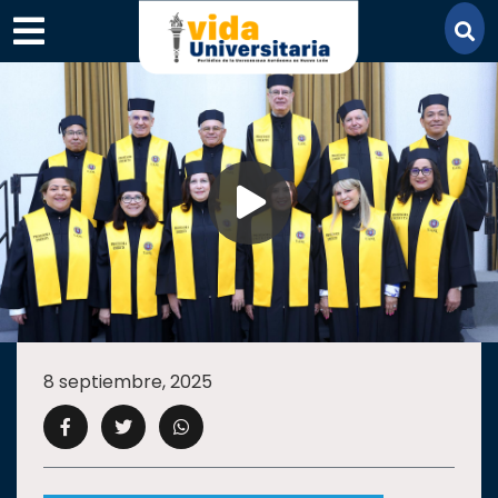
×
SECCIONES
ACADEMIA
8 septiembre, 2025
CAMPUS
UANL
COMUNIDAD
UANL