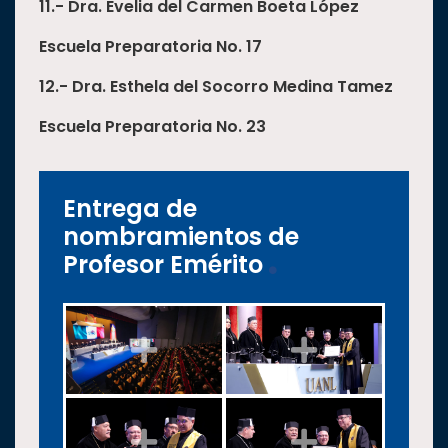
11.-
Dra. Evelia del Carmen Boeta Ló
pez
Escuela Preparatoria No. 17
12.-
Dra. Esthela del Socorro Medina Tamez
Escuela Preparatoria No. 23
Entrega de
nombramientos de
Profesor Emérito