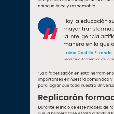
enfoque ético y responsable.
“
Hoy la educación s
mayor transformaci
la inteligencia arti
manera en la que 
Jaime Castillo Elizondo
Secretario Académico de la U
“La alfabetización en esta herramien
importantes en nuestra comunidad y 
para lograr que toda nuestra Universi
Replicarán formac
Durante el inicio de este modelo de f
que la primera fase estará dirigida a