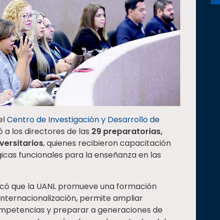
el
Centro de Investigación y Desarrollo de
a los directores de las
29 preparatorias,
versitarios
, quienes recibieron capacitación
icas funcionales para la enseñanza en las
acó que la UANL promueve una formación
internacionalización, permite ampliar
ompetencias y preparar a generaciones de