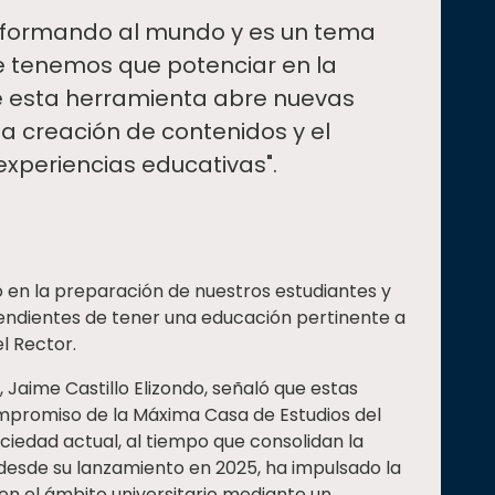
nsformando al mundo y es un tema
e tenemos que potenciar en la
e esta herramienta abre nuevas
la creación de contenidos y el
experiencias educativas".
en la preparación de nuestros estudiantes y
dientes de tener una educación pertinente a
l Rector.
 Jaime Castillo Elizondo, señaló que estas
 compromiso de la Máxima Casa de Estudios del
ciedad actual, al tiempo que consolidan la
, desde su lanzamiento en 2025, ha impulsado la
al en el ámbito universitario mediante un