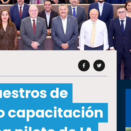
estros de
o capacitación