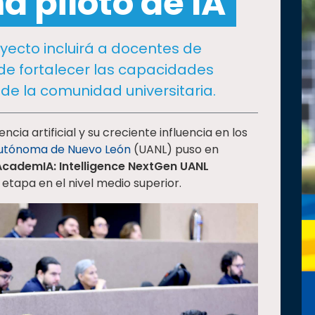
 piloto de IA
yecto incluirá a docentes de
 de fortalecer las capacidades
de la comunidad universitaria.
ncia artificial y su creciente influencia en los
Autónoma de Nuevo León
(UANL) puso en
AcademIA: Intelligence NextGen UANL
etapa en el nivel medio superior.