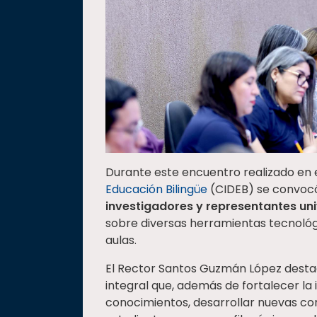
Durante este encuentro realizado en 
Educación Bilingüe
(CIDEB) se convocó 
investigadores y representantes uni
sobre diversas herramientas tecnológ
aulas.
El Rector Santos Guzmán López dest
integral que, además de fortalecer la 
conocimientos, desarrollar nuevas c