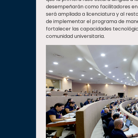
desempeñarán como facilitadores en el
será ampliada a licenciatura y al rest
de implementar el programa de mane
fortalecer las capacidades tecnológi
comunidad universitaria.