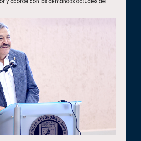
dor y acorde con las demandas actuales del