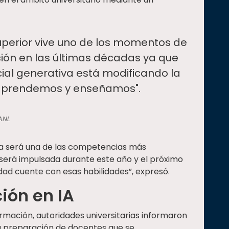
uperior vive uno de los momentos de
ón en las últimas décadas ya que
ficial generativa está modificando la
aprendemos y enseñamos".
ANL
ta será una de las competencias más
será impulsada durante este año y el próximo
dad cuente con esas habilidades”, expresó.
ión en IA
ormación, autoridades universitarias informaron
 la preparación de docentes que se