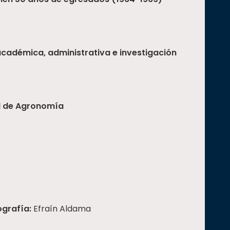
cadémica, administrativa e investigación
ad de Agronomía
ografía:
Efraín Aldama