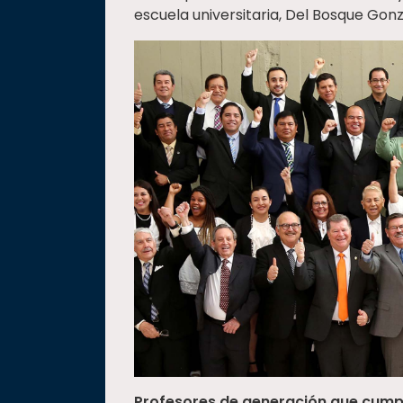
escuela universitaria, Del Bosque Gonz
Profesores de generación que cump