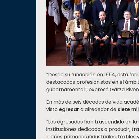
“Desde su fundación en 1954, esta facu
destacados profesionistas en el ámbit
gubernamental”, expresó Garza River
En más de seis décadas de vida acadé
visto
egresar
a alrededor de
siete mi
“Los egresados han trascendido en la
instituciones dedicadas a producir, t
bienes primarios industriales, textiles 