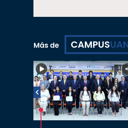
CAMPUS
UAN
Más de