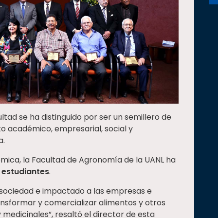
ltad se ha distinguido por ser un semillero de
o académico, empresarial, social y
a.
mica, la Facultad de Agronomía de la UANL ha
l estudiantes
.
 sociedad e impactado a las empresas e
ransformar y comercializar alimentos y otros
y medicinales”, resaltó el director de esta