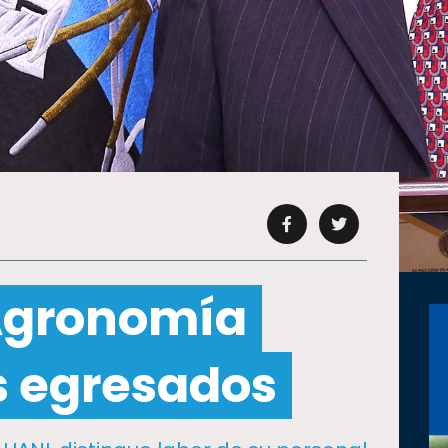
Agronomía
s egresados